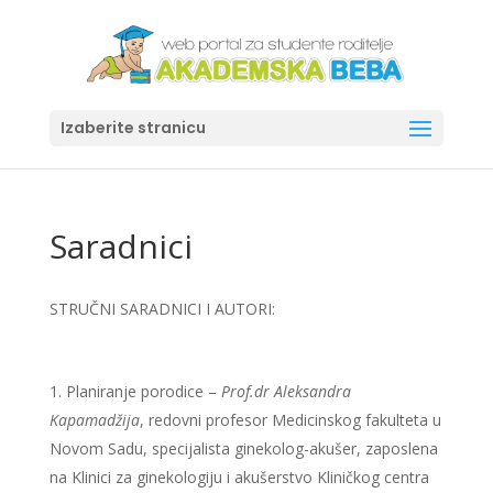
Izaberite stranicu
Saradnici
STRUČNI SARADNICI I AUTORI:
Planiranje porodice –
Prof.dr Aleksandra
Kapamadžija
, redovni profesor Medicinskog fakulteta u
Novom Sadu, specijalista ginekolog-akušer, zaposlena
na Klinici za ginekologiju i akušerstvo Kliničkog centra