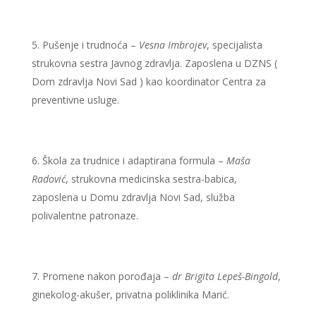
Pušenje i trudnoća –
Vesna Imbrojev
, specijalista
strukovna sestra Javnog zdravlja. Zaposlena u DZNS (
Dom zdravlja Novi Sad ) kao koordinator Centra za
preventivne usluge.
Škola za trudnice i adaptirana formula –
Maša
Radović
, strukovna medicinska sestra-babica,
zaposlena u Domu zdravlja Novi Sad, služba
polivalentne patronaze.
Promene nakon porođaja –
dr Brigita Lepeš-Bingold
,
ginekolog-akušer, privatna poliklinika Marić.