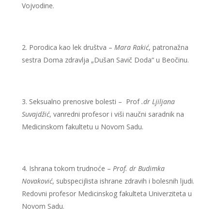
Vojvodine.
Porodica kao lek društva –
Mara Rakić
, patronažna
sestra Doma zdravlja „Dušan Savič Doda“ u Beočinu.
Seksualno prenosive bolesti – Prof
.dr Ljiljana
Suvajdžić
, vanredni profesor i viši naučni saradnik na
Medicinskom fakultetu u Novom Sadu.
Ishrana tokom trudnoće –
Prof. dr Budimka
Novaković
, subspecijlista ishrane zdravih i bolesnih ljudi.
Redovni profesor Medicinskog fakulteta Univerziteta u
Novom Sadu.