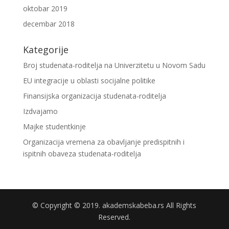
oktobar 2019
decembar 2018
Kategorije
Broj studenata-roditelja na Univerzitetu u Novom Sadu
EU integracije u oblasti socijalne politike
Finansijska organizacija studenata-roditelja
Izdvajamo
Majke studentkinje
Organizacija vremena za obavljanje predispitnih i
ispitnih obaveza studenata-roditelja
© Copyright © 2019. akademskabeba.rs All Rights
Reserved.