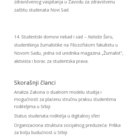
zdravstvenog vaspitanja u Zavodu za zdravstvenu
zaštitu studenata Novi Sad.
Studentski domovi nekad i sad –
Nataša Šaru
,
studentkinja žurnalistike na Filozofskom fakultetu u
Novom Sadu, jedna od urednika magazina „Žurnalist“,
aktivista i borac za studentska prava.
Skorašnji članci
Analiza Zakona o dualnom modelu studija i
mogućnosti za plaćenu stručnu praksu studentima
roditeljima u Srbiji
Status studenata roditelja u digitalnoj sferi
Organizaciona struktura socijalnog preduzeća: Prilika
za bolju budućnost u Srbiji